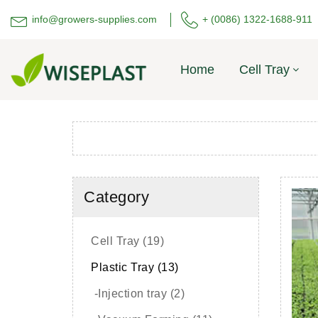
info@growers-supplies.com
+ (0086) 1322-1688-911
Home
Cell Tray
Category
Cell Tray (19)
Plastic Tray (13)
-Injection tray (2)