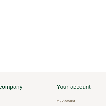
 company
Your account
My Account