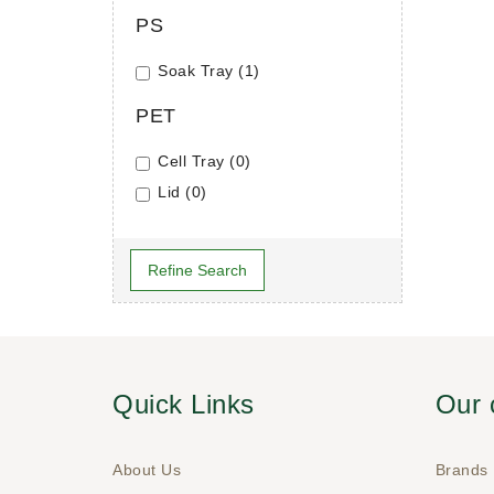
PS
Soak Tray (1)
PET
Cell Tray (0)
Lid (0)
Refine Search
Quick Links
Our
About Us
Brands